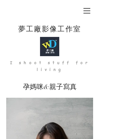
夢工廠影像工作室
I shoot stuff for
living
孕媽咪&親子寫真