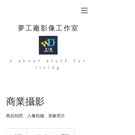
夢工廠影像工作室
I shoot stuff for
living
商業攝影
商品拍照、人像拍攝、形象照片